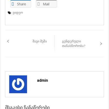
Share
Mail
ვიდეო
პოსტის
ნავიგაცია
შავი მუშა
გენდერული
თანასწორობა?
admin
ᲛᲡᲒᲐᲕᲡᲘ ᲩᲐᲜᲐᲬᲔᲠᲔᲑᲘ