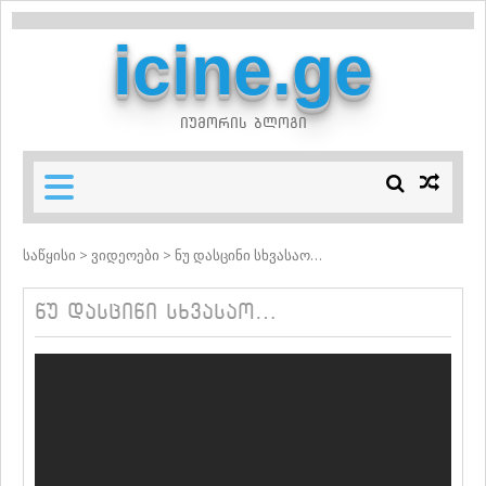
icine.ge
იუმორის ბლოგი
საწყისი
>
ვიდეოები
>
ნუ დასცინი სხვასაო…
Ნუ Დასცინი Სხვასაო…