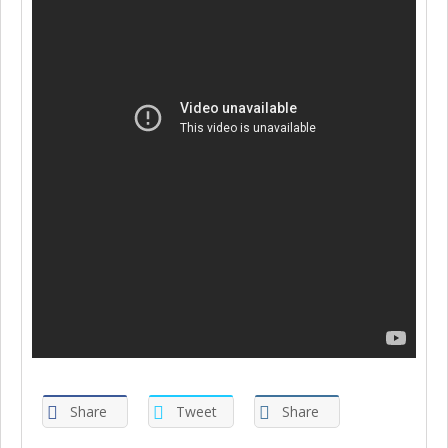
Share
Tweet
Share