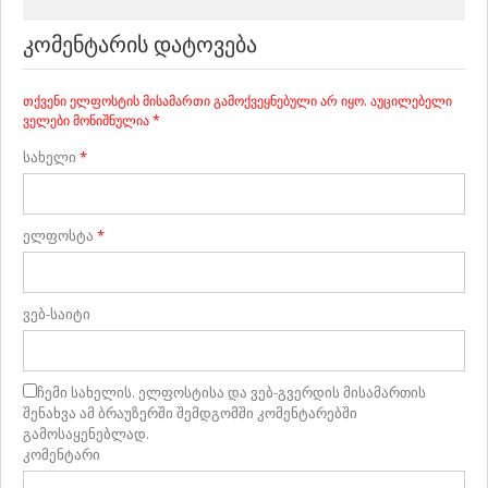
ᲙᲝᲛᲔᲜᲢᲐᲠᲘᲡ ᲓᲐᲢᲝᲕᲔᲑᲐ
თქვენი ელფოსტის მისამართი გამოქვეყნებული არ იყო.
აუცილებელი
ველები მონიშნულია
*
სახელი
*
ელფოსტა
*
ვებ-საიტი
ჩემი სახელის. ელფოსტისა და ვებ-გვერდის მისამართის
შენახვა ამ ბრაუზერში შემდგომში კომენტარებში
გამოსაყენებლად.
კომენტარი