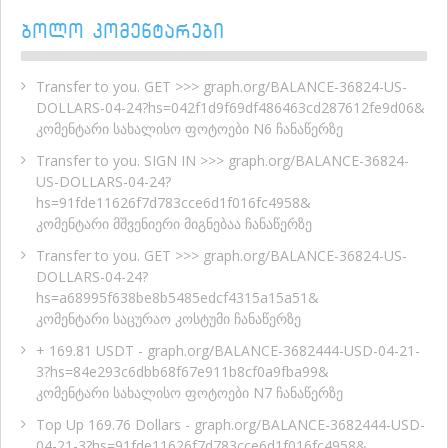
ᲑᲝᲚᲝ ᲙᲝᲛᲔᲜᲢᲐᲠᲔᲑᲘ
Transfer to you. GET >>> graph.org/BALANCE-36824-US-
DOLLARS-04-24?hs=042f1d9f69df486463cd287612fe9d06&
კომენტარი
სახალისო ფოტოები N6
ჩანაწერზე
Transfer to you. SIGN IN >>> graph.org/BALANCE-36824-
US-DOLLARS-04-24?
hs=91fde11626f7d783cce6d1f016fc4958&
კომენტარი
მშვენიერი მიგნებაა
ჩანაწერზე
Transfer to you. GET >>> graph.org/BALANCE-36824-US-
DOLLARS-04-24?
hs=a68995f638be8b5485edcf4315a15a51&
კომენტარი
საცურაო კოსტუმი
ჩანაწერზე
+ 169.81 USDT - graph.org/BALANCE-3682444-USD-04-21-
3?hs=84e293c6dbb68f67e911b8cf0a9fba99&
კომენტარი
სახალისო ფოტოები N7
ჩანაწერზე
Top Up 169.76 Dollars - graph.org/BALANCE-3682444-USD-
04-21-3?hs=91fde11626f7d783cce6d1f016fc4958&