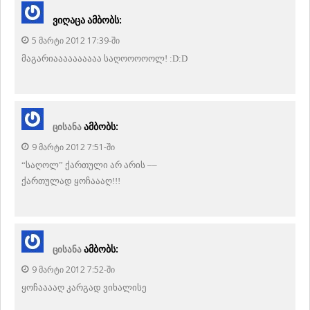
Ვიღაცა
Ამბობს:
5 ᲛᲐᲠᲢᲘ 2012 17:39-ᲨᲘ
მაგარიაააააააააა საღოოოოოლ! :D:D
Ამბობს:
ცისანა
9 ᲛᲐᲠᲢᲘ 2012 7:51-ᲨᲘ
“საღოლ” ქართული არ არის ––
ქართულად ყოჩაააღ!!!
Ამბობს:
ცისანა
9 ᲛᲐᲠᲢᲘ 2012 7:52-ᲨᲘ
ყოჩააააღ კარგად ვიხალისე